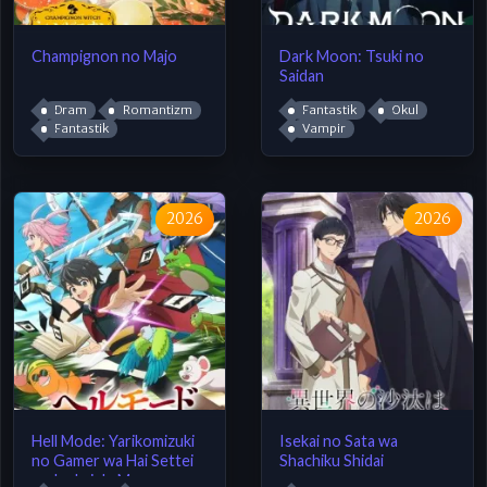
Champignon no Majo
Dark Moon: Tsuki no
Saidan
Dram
Romantizm
Fantastik
Okul
Fantastik
Vampir
2026
2026
Hell Mode: Yarikomizuki
Isekai no Sata wa
no Gamer wa Hai Settei
Shachiku Shidai
no Isekai de Musou suru