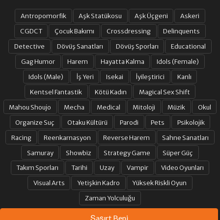
Antropomorfik
Aşk Statükosu
Aşk Üçgeni
Askeri
CGDCT
Çocuk Bakımı
Crossdressing
Delinquents
Detective
Dövüş Sanatları
Dövüş Sporları
Educational
Gag Humor
Harem
Hayatta Kalma
Idols (Female)
Idols (Male)
İş Yeri
Isekai
İyileştirici
Kanlı
Kentsel Fantastik
Kötü Kadın
Magical Sex Shift
Mahou Shoujo
Mecha
Medical
Mitoloji
Müzik
Okul
Organize Suç
Otaku Kültürü
Parodi
Pets
Psikolojik
Racing
Reenkarnasyon
Reverse Harem
Sahne Sanatları
Samuray
Showbiz
Strategy Game
Süper Güç
Takım Sporları
Tarihi
Uzay
Vampir
Video Oyunları
Visual Arts
Yetişkin Kadro
Yüksek Riskli Oyun
Zaman Yolculuğu
Şaşırt Beni