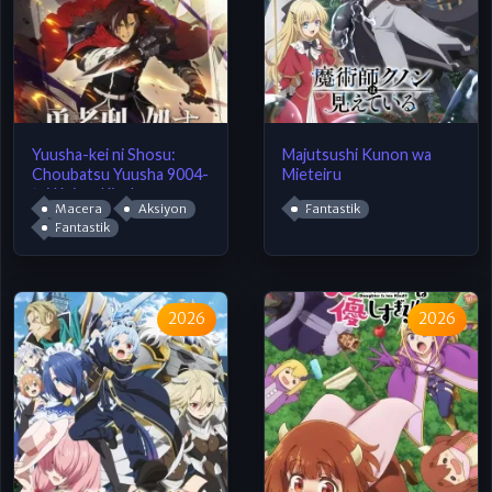
Yuusha-kei ni Shosu:
Majutsushi Kunon wa
Choubatsu Yuusha 9004-
Mieteiru
tai Keimu Kiroku
Macera
Aksiyon
Fantastik
Fantastik
2026
2026