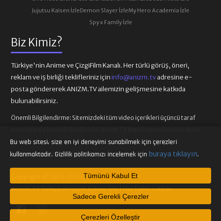
Jujutsu Kaisen İzle
Demon Slayer İzle
My Hero Academia İzle
Spy x Family İzle
Biz Kimiz?
Türkiye'nin Anime ve ÇizgiFilm Kanalı. Her türlü görüş, öneri,
reklam ve iş birliği teklifleriniz için
info@anizm.tv
adresine e-
posta göndererek ANIZM.TV ailemizin gelişmesine katkıda
bulunabilirsiniz.
Önemli Bilgilendirme:
Sitemizdeki tüm video içerikleri üçüncü taraf
sunucularda barındırılmaktadır. Anizm.TV kendi sunucularında video
içeriği barındırmamaktadır. Telif hakkı talepleri ilgili video
Bu web sitesi, size en iyi deneyimi sunabilmek için çerezleri
sağlayıcılarına iletilmelidir.
buraya tıklayın
kullanmaktadır. Gizlilik politikamızı incelemek için
.
Tümünü Kabul Et
Copyright © 2013-2026
Anizm.TV Türkçe Altyazılı Anime İzle | Her hakkı saklıdır.
Sadece Gerekli Çerezler
Çerezleri Özelleştir