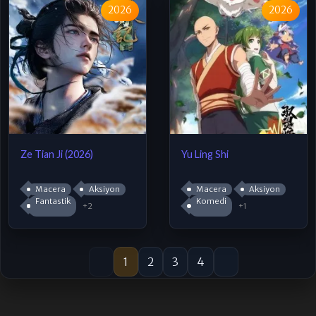
2026
2026
Ze Tian Ji (2026)
Yu Ling Shi
Macera
Aksiyon
Macera
Aksiyon
Fantastik
Komedi
+2
+1
1
2
3
4