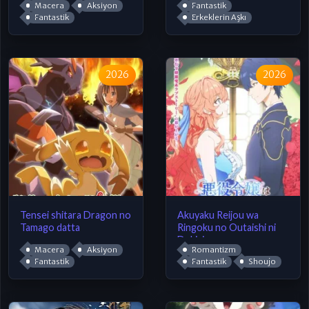
Macera
Aksiyon
Fantastik
Fantastik
Erkeklerin Aşkı
2026
2026
Tensei shitara Dragon no
Akuyaku Reijou wa
Tamago datta
Ringoku no Outaishi ni
Dekiai sareru
Macera
Aksiyon
Romantizm
Fantastik
Fantastik
Shoujo