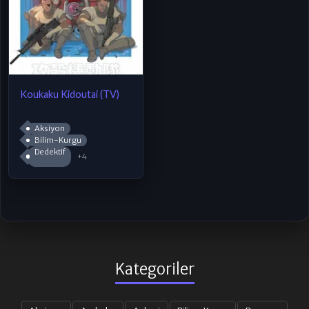
Koukaku Kidoutai (TV)
Aksiyon
Bilim-Kurgu
Dedektif
+4
Kategoriler