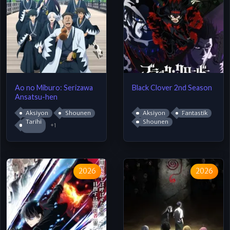
Ao no Miburo: Serizawa
Black Clover 2nd Season
Ansatsu-hen
Aksiyon
Shounen
Aksiyon
Fantastik
Tarihi
Shounen
+1
2026
2026