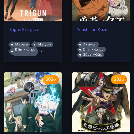
Trigun Stargaze
Yuusha no Kuzu
Macera
Aksiyon
Aksiyon
Bilim-Kurgu
Bilim-Kurgu
+1
Süper-Güç
2026
2026