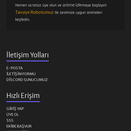
anime izle
Hemen ücretsiz üye olun ve
meye başlayın!
Tavsiye Robotumuz
ile zevkinize uygun animeleri
keşfedin.
İletişim Yolları
E-POSTA
İLETIŞIM FORMU
DISCORD SUNUCUMUZ
Hızlı Erişim
GIRIŞ YAP
ÜYE OL
SSS
EKIBE BAŞVUR