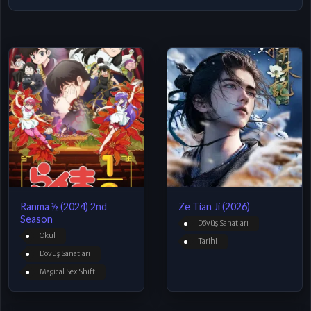
Ranma ½ (2024) 2nd
Ze Tian Ji (2026)
Season
Dövüş Sanatları
Okul
Tarihi
Dövüş Sanatları
Magical Sex Shift