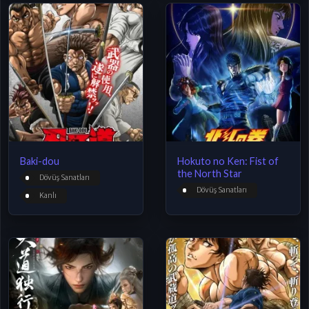
Baki-dou
Hokuto no Ken: Fist of
the North Star
Dövüş Sanatları
Dövüş Sanatları
Kanlı