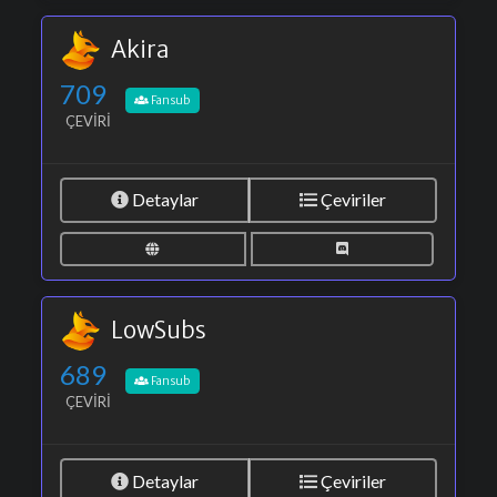
Akira
709
Fansub
ÇEVIRI
Detaylar
Çeviriler
LowSubs
689
Fansub
ÇEVIRI
Detaylar
Çeviriler