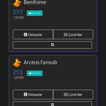
Benihime
257
Fansub
ÇEVIRI
Detaylar
Çeviriler
Arceus Fansub
251
Fansub
ÇEVIRI
Detaylar
Çeviriler