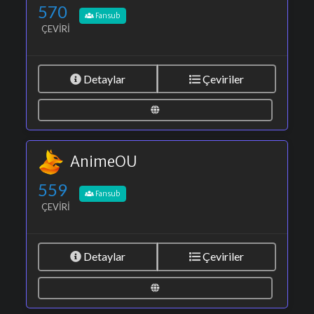
570
Fansub
ÇEVIRI
Detaylar
Çeviriler
AnimeOU
559
Fansub
ÇEVIRI
Detaylar
Çeviriler