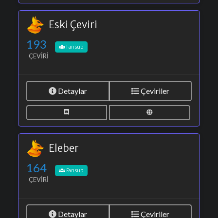
Eski Çeviri
193
Fansub
ÇEVIRI
Detaylar
Çeviriler
Eleber
164
Fansub
ÇEVIRI
Detaylar
Çeviriler