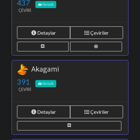
437
Fansub
ÇEVIRI
Detaylar
Çeviriler
Akagami
391
Fansub
ÇEVIRI
Detaylar
Çeviriler