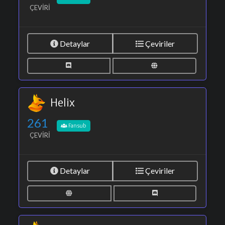
ÇEVIRI
Detaylar
Çeviriler
Helix
261
Fansub
ÇEVIRI
Detaylar
Çeviriler