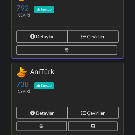
792
Fansub
ÇEVIRI
Detaylar
Çeviriler
AniTürk
738
Fansub
ÇEVIRI
Detaylar
Çeviriler