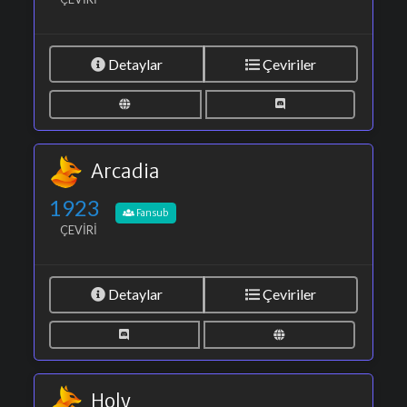
Detaylar
Çeviriler
Arcadia
1923
Fansub
ÇEVIRI
Detaylar
Çeviriler
Holy