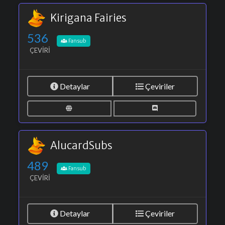
Kirigana Fairies
536
Fansub
ÇEVIRI
Detaylar
Çeviriler
AlucardSubs
489
Fansub
ÇEVIRI
Detaylar
Çeviriler