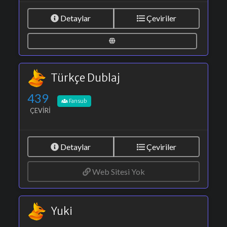
Detaylar
Çeviriler
Türkçe Dublaj
439
Fansub
ÇEVIRI
Detaylar
Çeviriler
Web Sitesi Yok
Yuki