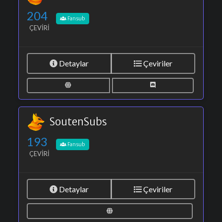
204
Fansub
ÇEVIRI
Detaylar
Çeviriler
SoutenSubs
193
Fansub
ÇEVIRI
Detaylar
Çeviriler