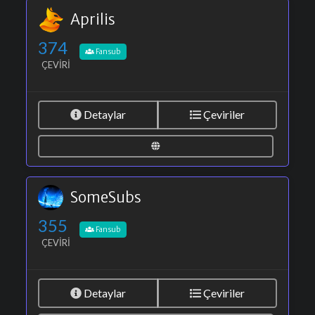
Aprilis
374
Fansub
ÇEVIRI
Detaylar
Çeviriler
SomeSubs
355
Fansub
ÇEVIRI
Detaylar
Çeviriler