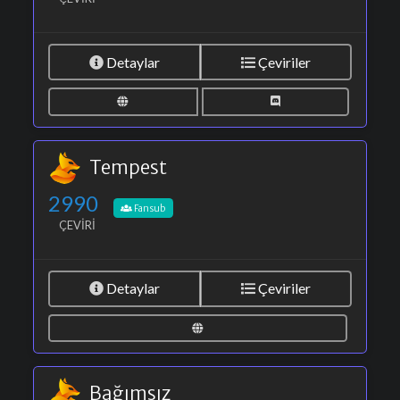
Detaylar
Çeviriler
Tempest
2990
Fansub
ÇEVIRI
Detaylar
Çeviriler
Bağımsız