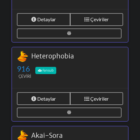
Detaylar
Çeviriler
Heterophobia
916
Fansub
ÇEVIRI
Detaylar
Çeviriler
Akai-Sora