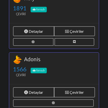
1891
Fansub
ÇEVIRI
Detaylar
Çeviriler
Adonis
1566
Fansub
ÇEVIRI
Detaylar
Çeviriler