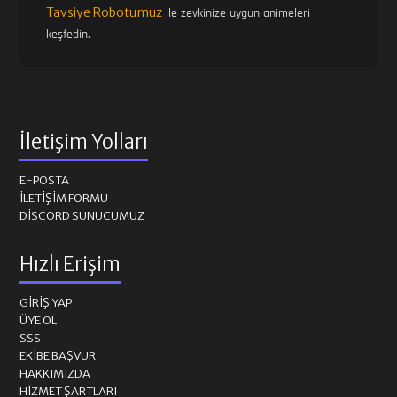
Tavsiye Robotumuz
ile zevkinize uygun animeleri
keşfedin.
İletişim Yolları
E-POSTA
İLETIŞIM FORMU
DISCORD SUNUCUMUZ
Hızlı Erişim
GIRIŞ YAP
ÜYE OL
SSS
EKIBE BAŞVUR
HAKKIMIZDA
HIZMET ŞARTLARI