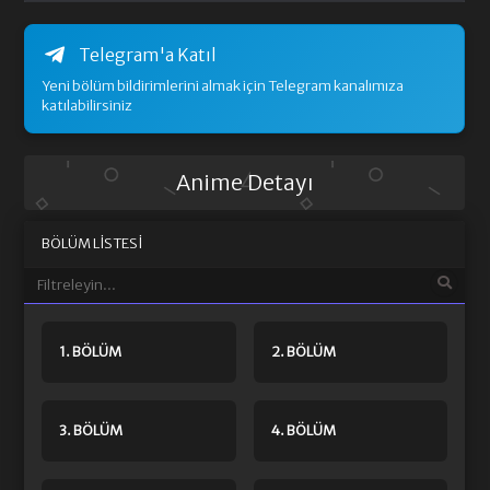
Telegram'a Katıl
Yeni bölüm bildirimlerini almak için Telegram kanalımıza
katılabilirsiniz
Anime Detayı
BÖLÜM LISTESI
1. BÖLÜM
2. BÖLÜM
3. BÖLÜM
4. BÖLÜM