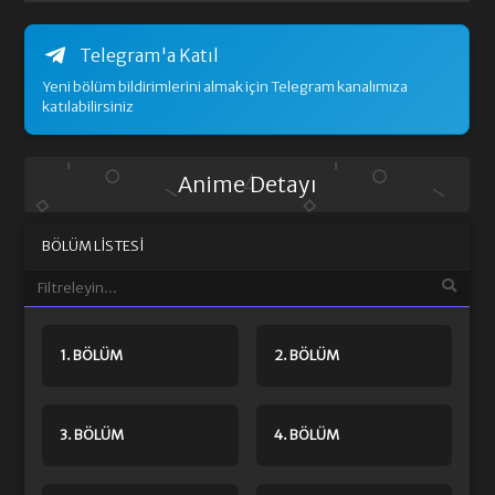
Telegram'a Katıl
Yeni bölüm bildirimlerini almak için Telegram kanalımıza
katılabilirsiniz
Anime Detayı
BÖLÜM LISTESI
1. BÖLÜM
2. BÖLÜM
3. BÖLÜM
4. BÖLÜM