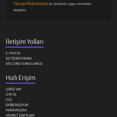
Tavsiye Robotumuz
ile zevkinize uygun animeleri
keşfedin.
İletişim Yolları
E-POSTA
İLETIŞIM FORMU
DISCORD SUNUCUMUZ
Hızlı Erişim
GIRIŞ YAP
ÜYE OL
SSS
EKIBE BAŞVUR
HAKKIMIZDA
HIZMET ŞARTLARI